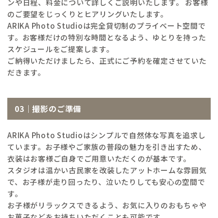
ンや日程、料金について詳しくご説明いたします。 お客様
のご要望をじっくりとヒアリングいたします。
ARIKA Photo Studioは完全貸切制のプライベート空間で
す。お客様だけの特別な時間となるよう、ゆとりを持った
スケジュールをご提案します。
ご納得いただけましたら、正式にご予約を確定させていた
だきます。
03｜撮影のご準備
ARIKA Photo Studioはシンプルで自然体な写真を追求し
ています。お子様やご家族の普段の魅力を引き出すため、
衣装はお客様ご自身でご用意いただくのが基本です。
スタジオは温かい古民家を改装したアットホームな雰囲気
で、お子様が走り回ったり、泣いたりしても安心の空間で
す。
お子様がリラックスできるよう、お気に入りのおもちゃや
お菓子などをお持ちいただくことも可能です。