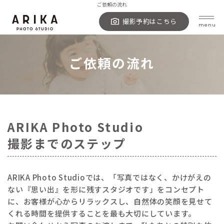
ご依頼の流れ
撮影予約はこちら
menu
トップページ
ご依頼の流れ
フォトスタジオについて
ご依頼の流れ
撮影メニュー・料金
ARIKA Photo Studio
ギャラリー
撮影までのステップ
撮影実績集
お客様の声
衣装
ARIKA Photo Studioでは、「写真ではなく、かけがえの
よくある質問
ない『思い出』を形に残すスタジオです」をコンセプト
に、お客様が心からリラックスし、自然体の笑顔を見せて
アクセス
くれる時間を提供することを最も大切にしています。