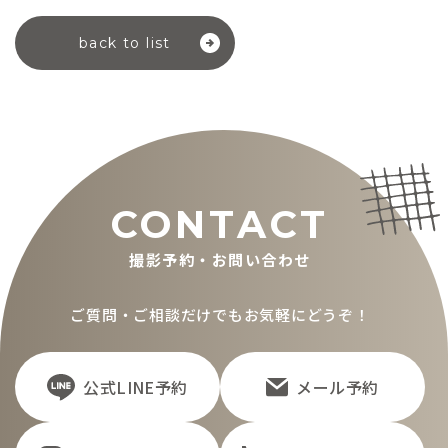
back to list
CONTACT
撮影予約・お問い合わせ
ご質問・ご相談だけでもお気軽にどうぞ！
公式LINE予約
メール予約