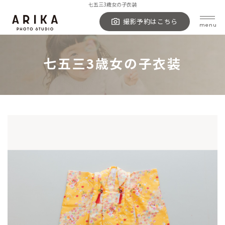
七五三3歳女の子衣装
撮影予約はこちら
menu
トップページ
七五三3歳女の子衣装
フォトスタジオについて
ご依頼の流れ
撮影メニュー・料金
ギャラリー
撮影実績集
お客様の声
衣装
よくある質問
アクセス