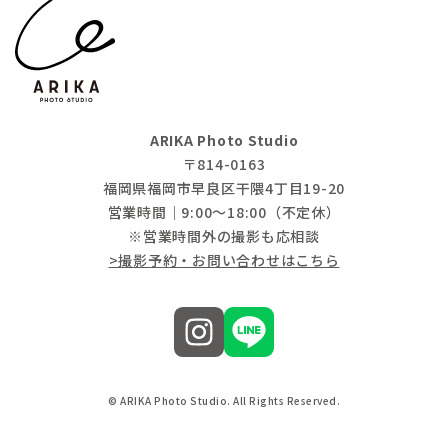
ARIKA Photo Studio
〒814-0163
福岡県福岡市早良区干隈4丁目19-20
営業時間｜9:00～18:00（不定休）
※営業時間外の撮影も応相談
>撮影予約・お問い合わせはこちら
© ARIKA Photo Studio. All Rights Reserved.