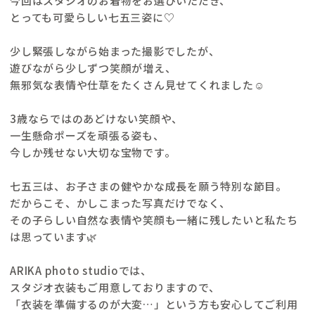
今回はスタジオのお着物をお選びいただき、
とっても可愛らしい七五三姿に♡
少し緊張しながら始まった撮影でしたが、
遊びながら少しずつ笑顔が増え、
無邪気な表情や仕草をたくさん見せてくれました☺️
3歳ならではのあどけない笑顔や、
一生懸命ポーズを頑張る姿も、
今しか残せない大切な宝物です。
七五三は、お子さまの健やかな成長を願う特別な節目。
だからこそ、かしこまった写真だけでなく、
その子らしい自然な表情や笑顔も一緒に残したいと私たち
は思っています🌿
ARIKA photo studioでは、
スタジオ衣装もご用意しておりますので、
「衣装を準備するのが大変…」という方も安心してご利用