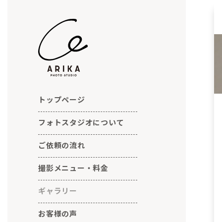
トップページ
フォトスタジオについて
ご依頼の流れ
撮影メニュー・料金
ギャラリー
撮影実績集
お客様の声
衣装