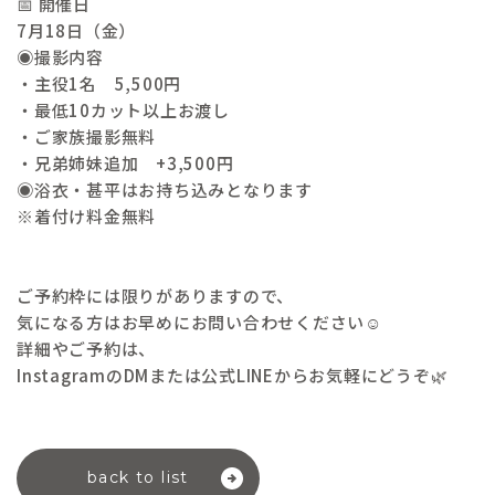
📅 開催日
7月18日（金）
◉撮影内容
・主役1名 5,500円
・最低10カット以上お渡し
・ご家族撮影無料
・兄弟姉妹追加 +3,500円
◉浴衣・甚平はお持ち込みとなります
※着付け料金無料
ご予約枠には限りがありますので、
気になる方はお早めにお問い合わせください☺️
詳細やご予約は、
InstagramのDMまたは公式LINEからお気軽にどうぞ🌿
back to list